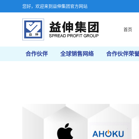
您好，欢迎来到益伸集团官方网站
首页
合作伙伴
全球销售网络
合作伙伴荣