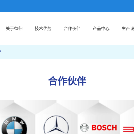
关于益伸
技术优势
合作伙伴
产品中心
生产
誉
合作伙伴