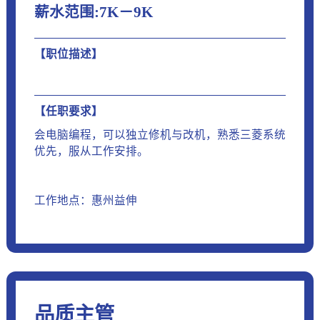
薪水范围:7K－9K
【职位描述】
【任职要求】
会电脑编程，可以独立修机与改机，熟悉三菱系统
优先，服从工作安排。
工作地点：惠州益伸
品质主管