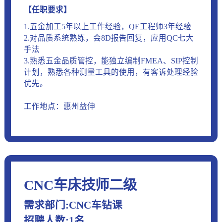
【任职要求】
1.五金加工5年以上工作经验，QE工程师3年经验
2.对品质系统熟练，会8D报告回复，应用QC七大
手法
3.熟悉五金品质管控，能独立编制FMEA、SIP控制
计划，熟悉各种测量工具的使用，有客诉处理经验
优先。
工作地点：惠州益伸
CNC车床技师二级
需求部门:CNC车钻课
招聘人数:1名