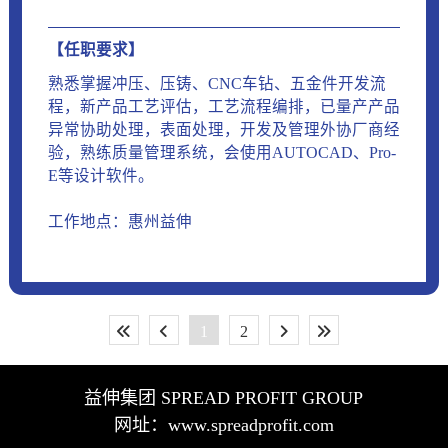
【任职要求】
熟悉掌握冲压、压铸、CNC车钻、五金件开发流
程，新产品工艺评估，工艺流程编排，已量产产品
异常协助处理，表面处理，开发及管理外协厂商经
验，熟练质量管理系统，会使用AUTOCAD、Pro-
E等设计软件。
工作地点：惠州益伸
1
2
益伸集团 SPREAD PROFIT GROUP
网址：www.spreadprofit.com