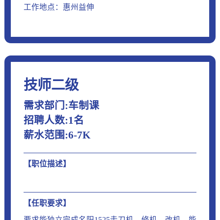
工作地点：惠州益伸
技师二级
需求部门:车制课
招聘人数:1名
薪水范围:6-7K
【职位描述】
【任职要求】
要求能独立完成名阳1525走刀机，修机、改机，能