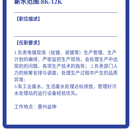
薪水范围:8K-12K
【职位描述】
【任职要求】
1.负责电镀现场（挂镀、滚镀等）生产管理、生产
计划的编排、严密监控生产现场，会处理生产中出
现的的问题、各项生产技术的指导； 2.负责部门人
力的统筹安排与调度，处理生产过程中产生的品质
异常;
3.有工业废水，生活废水处理达标排放，管理好污
水处理站的运行设备经验优先。
工作地点：惠州益伸