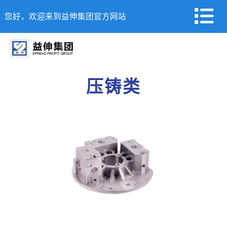
您好，欢迎来到益伸集团官方网站
压铸类