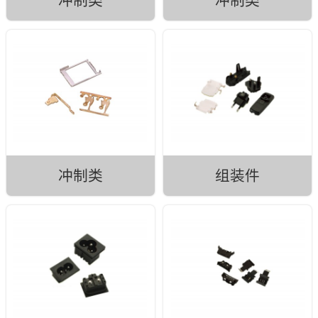
冲制类
冲制类
冲制类
组装件