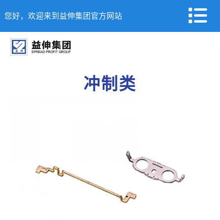
您好，欢迎来到益伸集团官方网站
冲制类