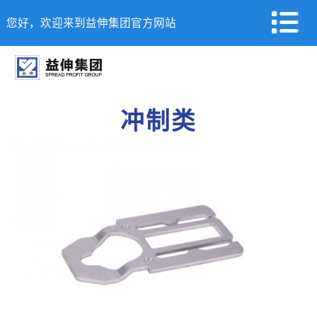
您好，欢迎来到益伸集团官方网站
冲制类